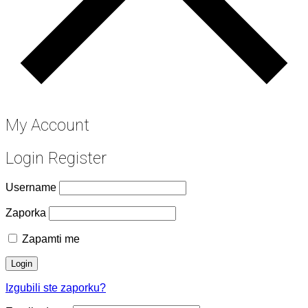
My Account
Login
Register
Username
Zaporka
Zapamti me
Login
Izgubili ste zaporku?