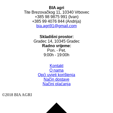
BIA agri
Tite Brezovačkog 11, 10340 Vrbovec
+385 98 9875 991 (Ivan)
+385 99 4076 844 (Andrija)
bia.agri91@gmail.com
Skladišni prostor:
Gradec 14, 10345 Gradec
Radno vrijeme:
Pon. - Pet.
9:00h - 19:00h
Kontakt
O nama
Opći uvjeti korištenja
Način dostave
Načini plaćanja
©2018 BIA AGRI