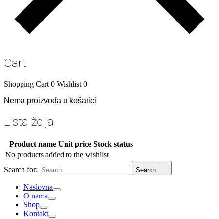
Cart
Shopping Cart
0
Wishlist
0
Nema proizvoda u košarici
Lista želja
Product name
Unit price
Stock status
No products added to the wishlist
Search for:
Search
Naslovna
O nama
Shop
Kontakt