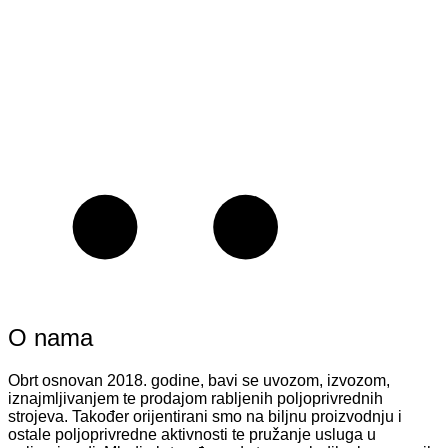
O nama
Obrt osnovan 2018. godine, bavi se uvozom, izvozom,
iznajmljivanjem te prodajom rabljenih poljoprivrednih
strojeva. Također orijentirani smo na biljnu proizvodnju i
ostale poljoprivredne aktivnosti te pružanje usluga u