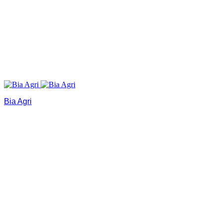
Bia Agri