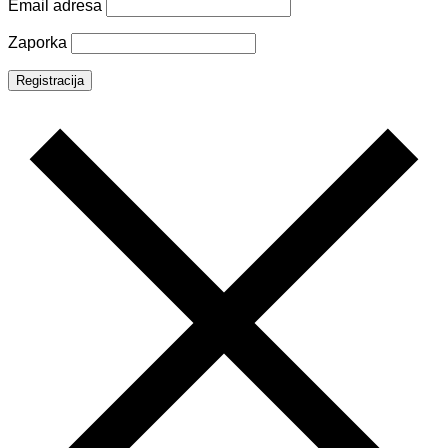
Email adresa
Zaporka
Registracija