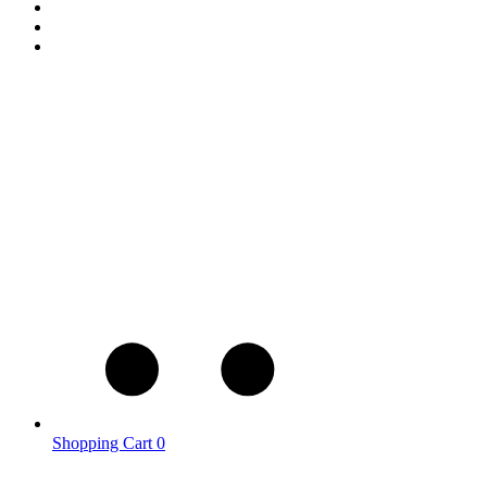
Shopping Cart
0