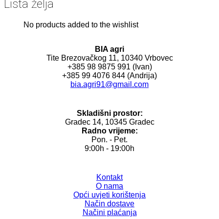
Lista želja
No products added to the wishlist
BIA agri
Tite Brezovačkog 11, 10340 Vrbovec
+385 98 9875 991 (Ivan)
+385 99 4076 844 (Andrija)
bia.agri91@gmail.com
Skladišni prostor:
Gradec 14, 10345 Gradec
Radno vrijeme:
Pon. - Pet.
9:00h - 19:00h
Kontakt
O nama
Opći uvjeti korištenja
Način dostave
Načini plaćanja