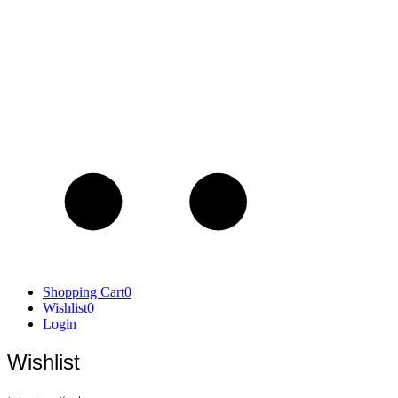
Shopping Cart
0
Wishlist
0
Login
Wishlist