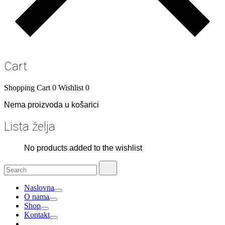
Cart
Shopping Cart
0
Wishlist
0
Nema proizvoda u košarici
Lista želja
No products added to the wishlist
Search
Search
for:
Naslovna
O nama
Shop
Kontakt