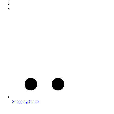
Shopping Cart
0