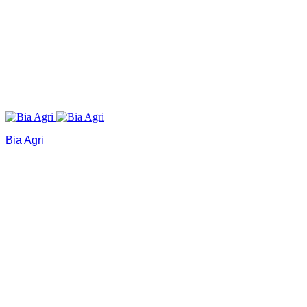
Bia Agri