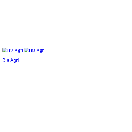
Bia Agri