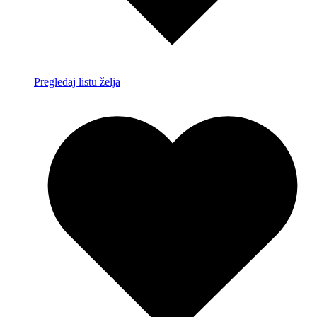
Pregledaj listu želja