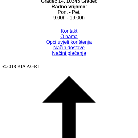
Gradec 14, 10345 Gradec
Radno vrijeme:
Pon. - Pet.
9:00h - 19:00h
Kontakt
O nama
Opći uvjeti korištenja
Način dostave
Načini plaćanja
©2018 BIA AGRI