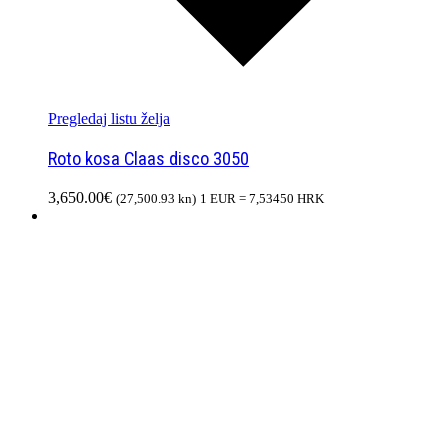
Pregledaj listu želja
Roto kosa Claas disco 3050
3,650.00
€
(27,500.93 kn)
1 EUR = 7,53450 HRK