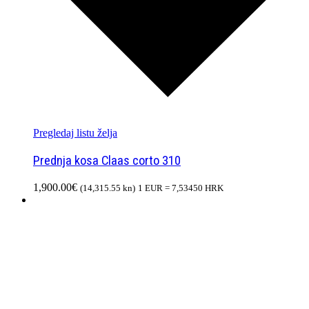
Pregledaj listu želja
Prednja kosa Claas corto 310
1,900.00
€
(14,315.55 kn)
1 EUR = 7,53450 HRK