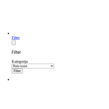
Filter
Filter
Kategorija