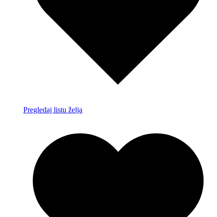
Pregledaj listu želja