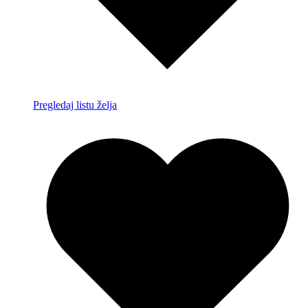
Pregledaj listu želja