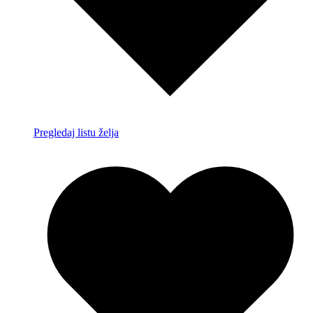
Pregledaj listu želja