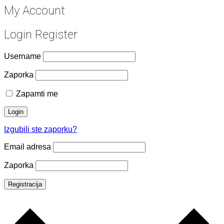
My Account
Login
Register
Username
Zaporka
Zapamti me
Login
Izgubili ste zaporku?
Email adresa
Zaporka
Registracija